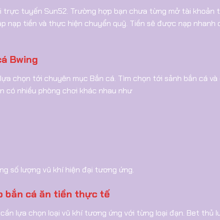
ái trực tuyến Sun52. Trường hợp bạn chưa từng mở tài khoản t
cập nạp tiền và thực hiện chuyển quỹ. Tiền sẽ được nạp nhanh
cá Bwing
ủ lựa chọn tới chuyên mục Bắn cá. Tìm chọn tới sảnh bắn cá và
ện có nhiều phòng chơi khác nhau như
ng số lượng vũ khí hiện đại tương ứng.
o bắn cá ăn tiền thực tế
cần lựa chọn loại vũ khí tương ứng với từng loại đạn. Bet thủ 