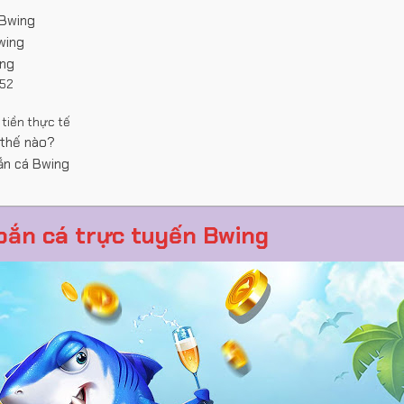
 Bwing
Bwing
ing
n52
 tiền thực tế
 thế nào?
ắn cá Bwing
bắn cá trực tuyến Bwing