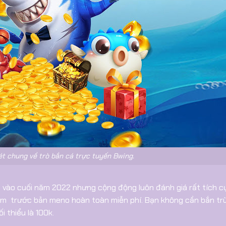
nét chung về trò bắn cá trực tuyến Bwing.
 vào cuối năm 2022 nhưng cộng động luôn đánh giá rất tích c
hiệm trước bản meno hoàn toàn miễn phí. Bạn không cần bắn t
 thiểu là 100k.