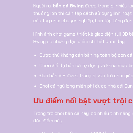
Ngoài ra,
bắn cá Bwing
được trang bị nhiều l
thưởng lớn thì cần tập cách sử dụng linh hoạt 
của tay chơi chuyên nghiệp, bạn tập tăng đạn
Hình ảnh chơi game thiết kế giao diện full 3D
Bwing có những đặc điểm chi tiết dưới đây:
Cược thủ không cần bắn hạ toàn bộ con cá
Chơi chế độ bắn cá tự động và khóa mục ti
Đạn bắn VIP được trang bị vào trò chơi giúp
Chơi cá ngũ long
miễn phí được nhà cái Sun5
Ưu điểm nổi bật vượt trội
Trong trò chơi bắn cá này,
có nhiều tính năng 
đặc điểm này.