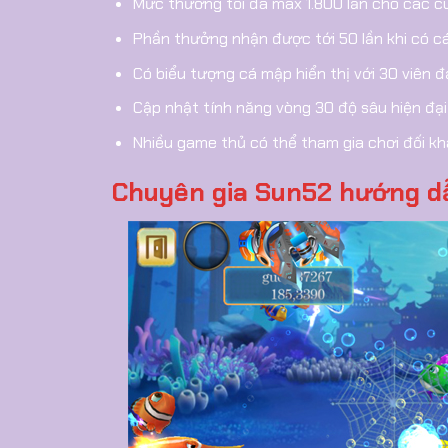
Mức thưởng tối đa max 1.800 lần cho các c
Phần thưởng nhận được tới 50 lần khi có cá
Có biểu tượng cá mập hiển thị với 30 viên 
Cập nhật tính năng vòng 30 độ sâu hiện đạ
Nhiều game thủ có thể tham gia chơi đối k
Chuyên gia Sun52 hướng d