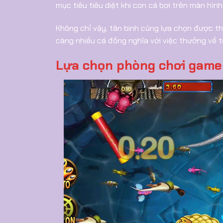
mục tiêu tiêu diệt khi con cá bơi trên màn hình
Không chỉ vậy, tân binh cũng lựa chọn được t
càng nhiều cá đồng nghĩa với việc thưởng về t
Lựa chọn phòng chơi game