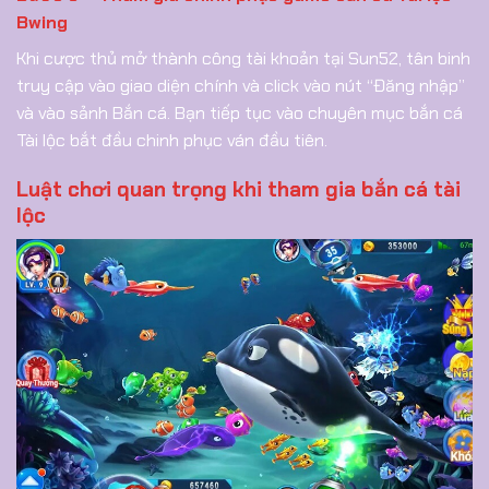
Bwing
Khi cược thủ mở thành công tài khoản tại Sun52, tân binh
truy cập vào giao diện chính và click vào nút “Đăng nhập”
và vào sảnh Bắn cá. Bạn tiếp tục vào chuyên mục bắn cá
Tài lộc bắt đầu chinh phục ván đầu tiên.
Luật chơi quan trọng khi tham gia bắn cá tài
lộc