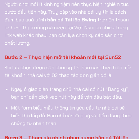
Người chơi mới ít kinh nghiệm nên thực hiện nghiêm túc
bước đầu tiên này. Truy cập vào nhà cái uy tín là cách
đảm bảo quá trình
bắn cá Tài lộc Bwing
trở nên thuận
lợi hơn. Thị trường cá cược tại Việt Nam có nhiều trang
link web khác nhau, bạn cần lựa chọn kỹ các sân chơi
chất lượng.
Bước 2 – Thực hiện mở tài khoản mới tại Sun52
Khi lựa chọn được sân chơi uy tín, bạn cần thực hiện mở
tài khoản nhà cái với 02 thao tác đơn giản đó là:
Ngay ở giao diện trang chủ nhà cái có nút “Đăng ký”,
bạn chỉ cần click vào nút này để ván đấu bắt đầu.
Một form biểu mẫu thông tin yêu cầu từ nhà cái sẽ
hiển thị đầy đủ. Bạn chỉ cần đọc kỹ và điền đúng theo
chứng từ nhân thân.
Bước 3 – Tham gia chinh phục game bắn cá Tài lộc