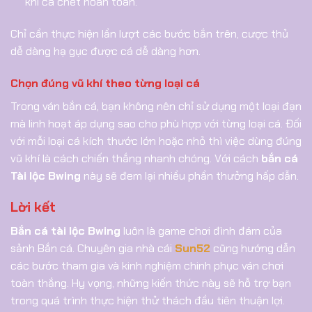
khi cá chết hoàn toàn.
Chỉ cần thực hiện lần lượt các bước bắn trên, cược thủ
dễ dàng hạ gục được cá dễ dàng hơn.
Chọn đúng vũ khí theo từng loại cá
Trong ván bắn cá, bạn không nên chỉ sử dụng một loại đạn
mà linh hoạt áp dụng sao cho phù hợp với từng loại cá. Đối
với mỗi loại cá kích thước lớn hoặc nhỏ thì việc dùng đúng
vũ khí là cách chiến thắng nhanh chóng. Với cách
bắn cá
Tài lộc Bwing
này sẽ đem lại nhiều phần thưởng hấp dẫn.
Lời kết
Bắn cá tài lộc Bwing
luôn là game chơi đình đám của
sảnh Bắn cá. Chuyên gia nhà cái
Sun52
cũng hướng dẫn
các bước tham gia và kinh nghiệm chinh phục ván chơi
toàn thắng. Hy vọng, những kiến thức này sẽ hỗ trợ bạn
trong quá trình thực hiện thử thách đầu tiên thuận lợi.