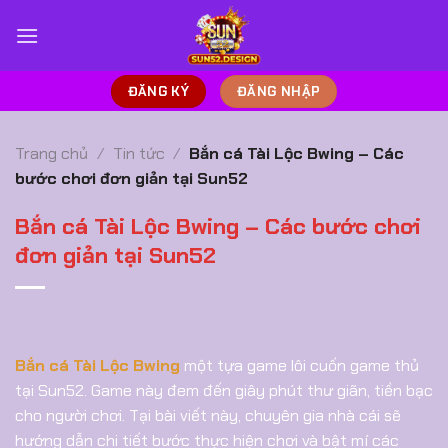
Chuyển
đến
nội
dung
ĐĂNG KÝ
ĐĂNG NHẬP
Trang chủ
/
Tin tức
/
Bắn cá Tài Lộc Bwing – Các
bước chơi đơn giản tại Sun52
Bắn cá Tài Lộc Bwing – Các bước chơi
đơn giản tại Sun52
Bắn cá Tài Lộc Bwing
một tựa game lôi cuốn game thủ
tại Sun52. Game này đem đến giây phút thư giãn, tiền bạc
cho người chơi. Tại bài viết này, chuyên gia nhà cái sẽ
hướng dẫn chi tiết bước thực hiện chơi và bật mí các