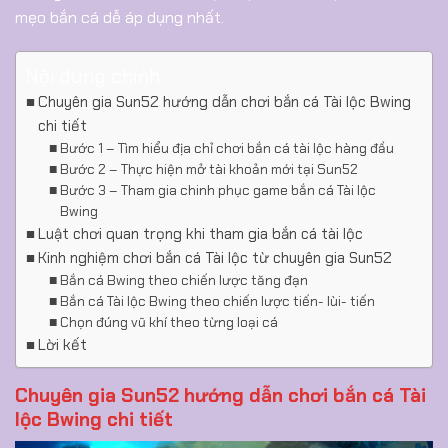
mẹo bắn cá dễ áp dụng nhất.
Nội dung chính
Chuyên gia Sun52 hướng dẫn chơi bắn cá Tài lộc Bwing
chi tiết
Bước 1 – Tìm hiểu địa chỉ chơi bắn cá tài lộc hàng đầu
Bước 2 – Thực hiện mở tài khoản mới tại Sun52
Bước 3 – Tham gia chinh phục game bắn cá Tài lộc
Bwing
Luật chơi quan trọng khi tham gia bắn cá tài lộc
Kinh nghiệm chơi bắn cá Tài lộc từ chuyên gia Sun52
Bắn cá Bwing theo chiến lược tăng đạn
Bắn cá Tài lộc Bwing theo chiến lược tiến- lùi- tiến
Chọn đúng vũ khí theo từng loại cá
Lời kết
Chuyên gia Sun52 hướng dẫn chơi bắn cá Tài
lộc Bwing chi tiết