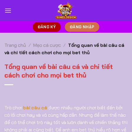
Chuyển
đến
nội
dung
ĐĂNG KÝ
ĐĂNG NHẬP
Trang chủ
/
Mẹo cá cược
/
Tổng quan về bài câu cá
và chi tiết cách chơi cho mọi bet thủ
Tổng quan về bài câu cá và chi tiết
cách chơi cho mọi bet thủ
Trò chơi
bài câu cá
được nhiều người chơi biết đến bởi
có lối chơi hay và vô cùng hấp dẫn. Nhưng để làm thế nào
để có thể chơi trò này tốt và luôn dành về chiến thắng thì
không phải ai cũng biết. Để anh em bet thủ hiểu rõ hơn về