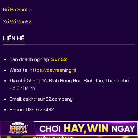
Nổ Hũ Sun52
Xổ Số Sun52
LIÊN HỆ
Tên doanh nghiệp:
Sun52
Website:
https://devreening.nl
Địa chỉ: 595 QL1A, Bình Hưng Hoà, Bình Tân, Thành phố
Hồ Chí Minh
Email:
cskh@sun52.company
Phone: 0369725432