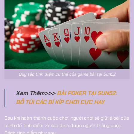
Quy tắc tính điểm cụ thể của game bài tại Sun52
Xem Thêm>>>
BÀI POKER TẠI SUN52:
BỎ TÚI CÁC BÍ KÍP CHƠI CỰC HAY
Sau khi hoàn thành cuộc chơi, người chơi sẽ giữ lá bài của
mình để tính điểm và xác định được người thắng cuộc.
Cách tính điểm như sau: