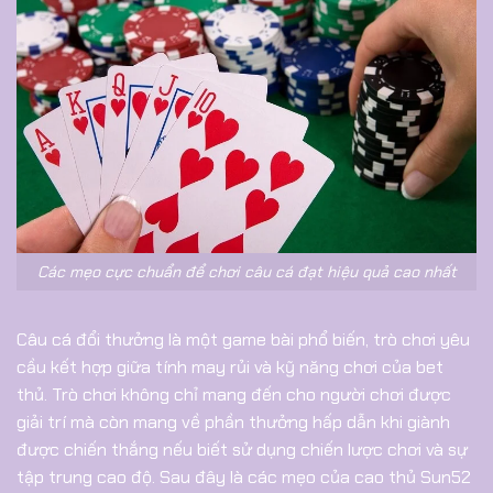
Các mẹo cực chuẩn để chơi câu cá đạt hiệu quả cao nhất
Câu cá đổi thưởng là một game bài phổ biến, trò chơi yêu
cầu kết hợp giữa tính may rủi và kỹ năng chơi của bet
thủ. Trò chơi không chỉ mang đến cho người chơi được
giải trí mà còn mang về phần thưởng hấp dẫn khi giành
được chiến thắng nếu biết sử dụng chiến lược chơi và sự
tập trung cao độ. Sau đây là các mẹo của cao thủ Sun52