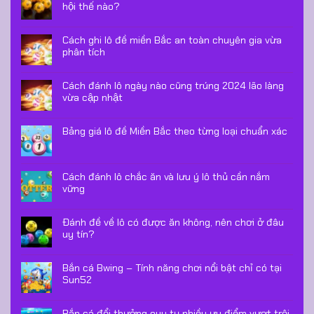
hội thế nào?
Cách ghi lô đề miền Bắc an toàn chuyên gia vừa
phân tích
Cách đánh lô ngày nào cũng trúng 2024 lão làng
vừa cập nhật
Bảng giá lô đề Miền Bắc theo từng loại chuẩn xác
Cách đánh lô chắc ăn và lưu ý lô thủ cần nắm
vững
Đánh đề về lô có được ăn không, nên chơi ở đâu
uy tín?
Bắn cá Bwing – Tính năng chơi nổi bật chỉ có tại
Sun52
Bắn cá đổi thưởng quy tụ nhiều ưu điểm vượt trội