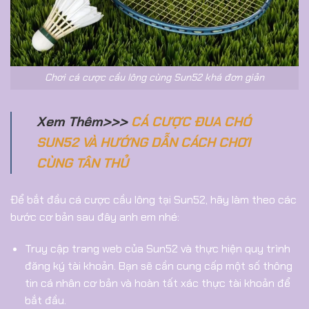
Chơi cá cược cầu lông cùng Sun52 khá đơn giản
Xem Thêm>>>
CÁ CƯỢC ĐUA CHÓ
SUN52 VÀ HƯỚNG DẪN CÁCH CHƠI
CÙNG TÂN THỦ
Để bắt đầu cá cược cầu lông tại Sun52, hãy làm theo các
bước cơ bản sau đây anh em nhé:
Truy cập trang web của Sun52 và thực hiện quy trình
đăng ký tài khoản. Bạn sẽ cần cung cấp một số thông
tin cá nhân cơ bản và hoàn tất xác thực tài khoản để
bắt đầu.