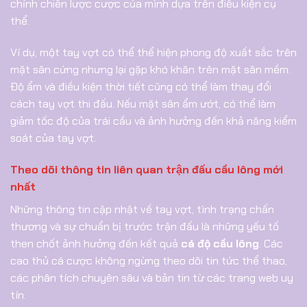
chỉnh chiến lược cược của mình dựa trên điều kiện cụ
thể.
Ví dụ, một tay vợt có thể thể hiện phong độ xuất sắc trên
mặt sân cứng nhưng lại gặp khó khăn trên mặt sân mềm.
Độ ẩm và điều kiện thời tiết cũng có thể làm thay đổi
cách tay vợt thi đấu. Nếu mặt sân ẩm ướt, có thể làm
giảm tốc độ của trái cầu và ảnh hưởng đến khả năng kiểm
soát của tay vợt.
Theo dõi thông tin liên quan trận đấu cầu lông mới
nhất
Những thông tin cập nhật về tay vợt, tình trạng chấn
thương và sự chuẩn bị trước trận đấu là những yếu tố
then chốt ảnh hưởng đến kết quả
cá độ cầu lông
. Các
cao thủ cá cược không ngừng theo dõi tin tức thể thao,
các phân tích chuyên sâu và bản tin từ các trang web uy
tín.