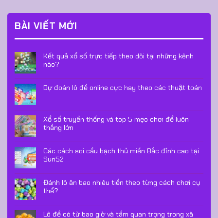
BÀI VIẾT MỚI
Kết quả xổ số trực tiếp theo dõi tại những kênh
nào?
Dự đoán lô đề online cực hay theo các thuật toán
Xổ số truyền thống và top 5 mẹo chơi để luôn
thắng lớn
Các cách soi cầu bạch thủ miền Bắc đỉnh cao tại
Sun52
Đánh lô ăn bao nhiêu tiền theo từng cách chơi cụ
thể?
Lô đề có từ bao giờ và tầm quan trọng trong xã