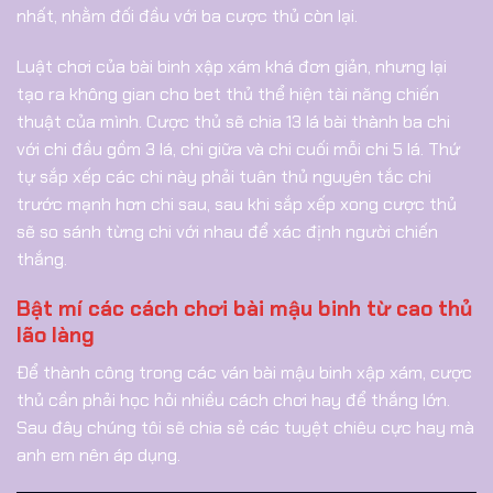
nhất, nhằm đối đầu với ba cược thủ còn lại.
Luật chơi của bài binh xập xám khá đơn giản, nhưng lại
tạo ra không gian cho bet thủ thể hiện tài năng chiến
thuật của mình. Cược thủ sẽ chia 13 lá bài thành ba chi
với chi đầu gồm 3 lá, chi giữa và chi cuối mỗi chi 5 lá. Thứ
tự sắp xếp các chi này phải tuân thủ nguyên tắc chi
trước mạnh hơn chi sau, sau khi sắp xếp xong cược thủ
sẽ so sánh từng chi với nhau để xác định người chiến
thắng.
Bật mí các cách chơi bài mậu binh từ cao thủ
lão làng
Để thành công trong các ván bài mậu binh xập xám, cược
thủ cần phải học hỏi nhiều cách chơi hay để thắng lớn.
Sau đây chúng tôi sẽ chia sẻ các tuyệt chiêu cực hay mà
anh em nên áp dụng.