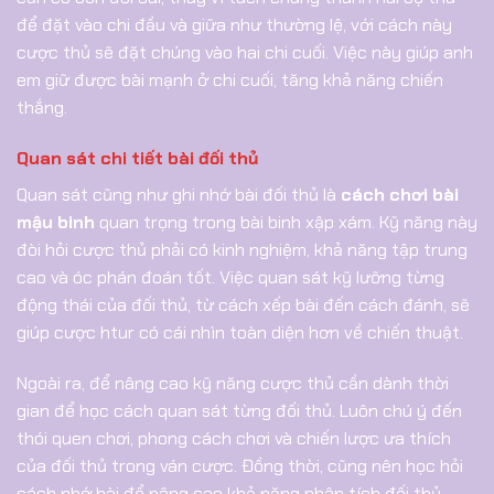
để đặt vào chi đầu và giữa như thường lệ, với cách này
cược thủ sẽ đặt chúng vào hai chi cuối. Việc này giúp anh
em giữ được bài mạnh ở chi cuối, tăng khả năng chiến
thắng.
Quan sát chi tiết bài đối thủ
Quan sát cũng như ghi nhớ bài đối thủ là
cách chơi bài
mậu binh
quan trọng trong bài binh xập xám. Kỹ năng này
đòi hỏi cược thủ phải có kinh nghiệm, khả năng tập trung
cao và óc phán đoán tốt. Việc quan sát kỹ lưỡng từng
động thái của đối thủ, từ cách xếp bài đến cách đánh, sẽ
giúp cược htur có cái nhìn toàn diện hơn về chiến thuật.
Ngoài ra, để nâng cao kỹ năng cược thủ cần dành thời
gian để học cách quan sát từng đối thủ. Luôn chú ý đến
thói quen chơi, phong cách chơi và chiến lược ưa thích
của đối thủ trong ván cược. Đồng thời, cũng nên học hỏi
cách nhớ bài để nâng cao khả năng phân tích đối thủ.