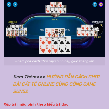
Khám phá cách chơi mậu binh hay giúp thắng lớn
Xem Thêm>>>
HƯỚNG DẪN CÁCH CHƠI
BÀI CÁT TÊ ONLINE CÙNG CỔNG GAME
SUN52
Xếp bài mậu binh theo kiểu bá đạo