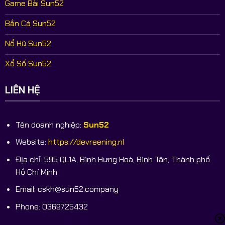
Game Bài Sun52
Bắn Cá Sun52
Nổ Hũ Sun52
Xổ Số Sun52
LIÊN HỆ
Tên doanh nghiệp:
Sun52
Website:
https://devreening.nl
Địa chỉ: 595 QL1A, Bình Hưng Hoà, Bình Tân, Thành phố
Hồ Chí Minh
Email:
cskh@sun52.company
Phone: 0369725432