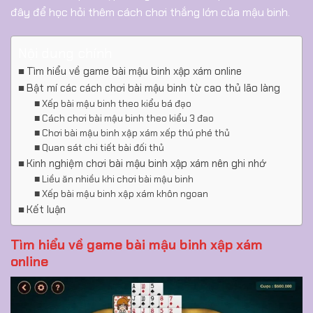
đây để học hỏi thêm cách chơi thắng lớn của mậu binh.
Nội dung chính
Tìm hiểu về game bài mậu binh xập xám online
Bật mí các cách chơi bài mậu binh từ cao thủ lão làng
Xếp bài mậu binh theo kiểu bá đạo
Cách chơi bài mậu binh theo kiểu 3 đao
Chơi bài mậu binh xập xám xếp thú phé thủ
Quan sát chi tiết bài đối thủ
Kinh nghiệm chơi bài mậu binh xập xám nên ghi nhớ
Liều ăn nhiều khi chơi bài mậu binh
Xếp bài mậu binh xập xám khôn ngoan
Kết luận
Tìm hiểu về game bài mậu binh xập xám
online