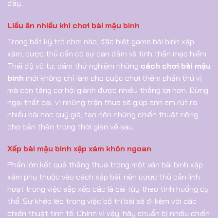
đây.
Liều ăn nhiều khi chơi bài mậu binh
Trong bất kỳ trò chơi nào, đặc biệt game bài binh xập
xám, cược thủ cần có sự can đảm và tinh thần mạo hiểm.
Thái độ vô tư, dám thử nghiệm những
cách chơi bài mậu
binh
mới không chỉ làm cho cuộc chơi thêm phần thú vị
mà còn tăng cơ hội giành được nhiều thắng lợi hơn. Đừng
ngại thất bại, vì những trận thua sẽ giúp anh em rút ra
nhiều bài học quý giá, tạo nên những chiến thuật riêng
cho bản thân trong thời gian về sau.
Xếp bài mậu binh xập xám khôn ngoan
Phần lớn kết quả thắng thua trong một ván bài binh xập
xám phụ thuộc vào cách xếp bài, nên cược thủ cần linh
hoạt trong việc sắp xếp các lá bài tùy theo tình huống cụ
thể. Sự khéo léo trong việc bố trí bài sẽ đi kèm với các
chiến thuật tinh tế. Chính vì vậy, hãy chuẩn bị nhiều chiến