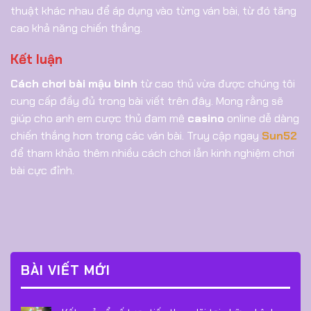
thuật khác nhau để áp dụng vào từng ván bài, từ đó tăng
cao khả năng chiến thắng.
Kết luận
Cách chơi bài mậu binh
từ cao thủ vừa được chúng tôi
cung cấp đầy đủ trong bài viết trên đây. Mong rằng sẽ
giúp cho anh em cược thủ đam mê
casino
online dễ dàng
chiến thắng hơn trong các ván bài. Truy cập ngay
Sun52
để tham khảo thêm nhiều cách chơi lẫn kinh nghiệm chơi
bài cực đỉnh.
BÀI VIẾT MỚI