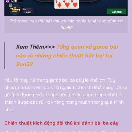
Trở thành cao thủ bất bại với các chiến thuật cực đỉnh tại
Sun52
Xem Thêm>>>
Tổng quan về game bài
cào và những chiến thuật bất bại tại
Sun52
Yếu tố may rủi trong game bài ba cây là khá lớn. Tuy
nhiên, nếu anh em có kinh nghiệm chơi thì khả năng lớn sẽ
gặt hái được nhiều thành công. Điều quan trọng nhất là
tránh được các rủi ro không mong muốn trong quá trình
chơi.
Chiến thuật kích động đối thủ khi đánh bài ba cây