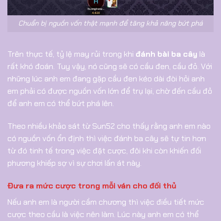
Chuẩn bị nguồn vốn thật mạnh để tăng khả năng bứt phá
Trên thực tế, tỷ lệ may rủi trong khi
đánh bài ba cây
là
rất khó đoán. Tuy vậy, nó cũng sẽ có cầu đen, cầu đỏ. Với
những lúc anh em đang gặp cầu đen kéo dài đòi hỏi anh
em phải có được nguồn vốn lớn để trụ lại, chờ đến cầu đỏ
để anh em có thể bứt phá lên.
Theo nhiều khảo sát từ Sun52 cho thấy rằng anh em nào
có nguồn vốn ổn định thì việc đánh ba cây sẽ tự tin hơn
từ đó tinh tế trong việc đặt cược, đôi khi còn khiến đối
phương khiếp sợ vì sự chơi lấn át này.
Đưa ra mức cược trong mỗi ván cho đối thủ
Nếu anh em là người cầm chương thì việc điều tiết mức
cược theo cầu là việc nên làm. Lúc này anh em có thể