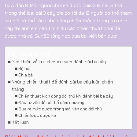
từ A đến 9. Mỗi người chơi sẽ được chia 3 lá bài vì thế
trong thể loại bài 3 cây chỉ có tối đa 12 người có thể tham
gia. Để có thể tăng khả năng chiến thắng trong trò chơi
này thì anh em nên tìm hiểu các chiến thuật chơi đã
được nhà cái Sun52 tổng hợp qua bài viết bên dưới.
Nội dung chính
Giới thiệu về trò chơi và cách đánh bài ba cây
Bộ bài
Chia bài
Những chiến thuật để đánh bài ba cây luôn chiến
thắng
Chiến thuật kích động đối thủ khi đánh bài ba cây
Đầu tư vốn để có thể cầm chương
Đưa ra mức cược trong mỗi ván cho đối thủ
Chiến lược cược ké
Kết luận