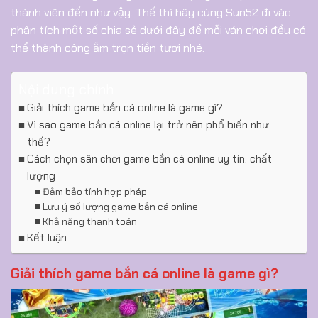
thành viên đến như vậy. Thế thì hãy cùng Sun52 đi vào
phân tích một số chia sẻ dưới đây để mỗi ván chơi đều có
thể thành công ẵm trọn tiền tươi nhé.
Nội dung chính
Giải thích game bắn cá online là game gì?
Vì sao game bắn cá online lại trở nên phổ biến như
thế?
Cách chọn sân chơi game bắn cá online uy tín, chất
lượng
Đảm bảo tính hợp pháp
Lưu ý số lượng game bắn cá online
Khả năng thanh toán
Kết luận
Giải thích game bắn cá online là game gì?