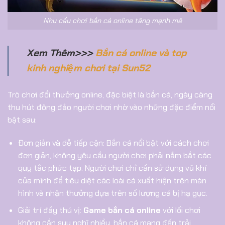
Nhu cầu chơi bắn cá online tăng mạnh mẽ
Xem Thêm>>>
Bắn cá online và top
kinh nghiệm chơi tại Sun52
Trò chơi đổi thưởng online, đặc biệt là bắn cá, ngày càng
thu hút đông đảo người chơi nhờ vào những đặc điểm nổi
bật sau:
Đơn giản và dễ tiếp cận: Bắn cá nổi bật với cách chơi
đơn giản, không yêu cầu người chơi phải nắm bắt các
quy tắc phức tạp. Người chơi chỉ cần sử dụng vũ khí
của mình để tiêu diệt các loài cá xuất hiện trên màn
hình và nhận thưởng dựa trên số lượng cá bị hạ gục.
Giải trí đầy thú vị:
Game bắn cá online
với lối chơi
không cần suy nghĩ nhiều, bắn cá mang đến trải