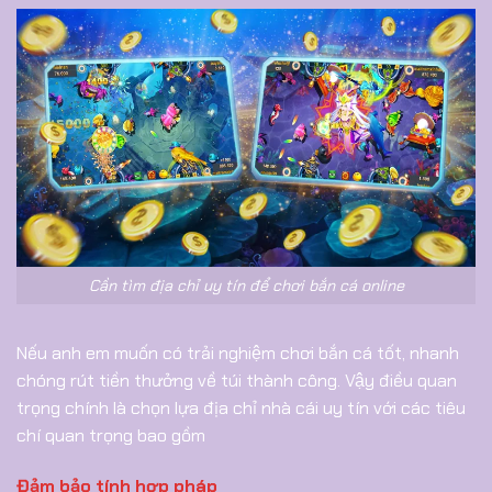
Cần tìm địa chỉ uy tín để chơi bắn cá online
Nếu anh em muốn có trải nghiệm chơi bắn cá tốt, nhanh
chóng rút tiền thưởng về túi thành công. Vậy điều quan
trọng chính là chọn lựa địa chỉ nhà cái uy tín với các tiêu
chí quan trọng bao gồm
Đảm bảo tính hợp pháp