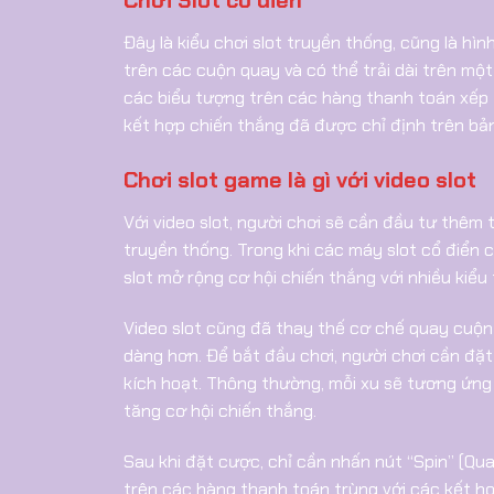
Chơi Slot cổ điển
Đây là kiểu chơi slot truyền thống, cũng là hì
trên các cuộn quay và có thể trải dài trên một
các biểu tượng trên các hàng thanh toán xếp 
kết hợp chiến thắng đã được chỉ định trên bả
Chơi slot game là gì với video slot
Với video slot, người chơi sẽ cần đầu tư thêm
truyền thống. Trong khi các máy slot cổ điển 
slot mở rộng cơ hội chiến thắng với nhiều kiểu
Video slot cũng đã thay thế cơ chế quay cuộn
dàng hơn. Để bắt đầu chơi, người chơi cần đ
kích hoạt. Thông thường, mỗi xu sẽ tương ứng 
tăng cơ hội chiến thắng.
Sau khi đặt cược, chỉ cần nhấn nút “Spin” (Qu
trên các hàng thanh toán trùng với các kết hợ