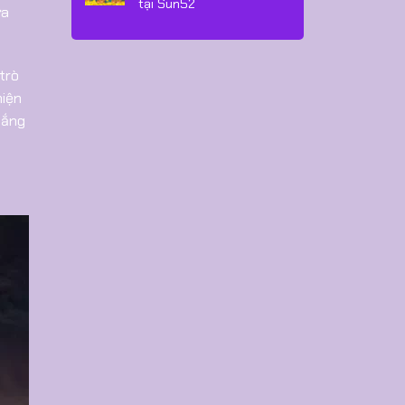
tại Sun52
̣a
trò
hiện
hắng