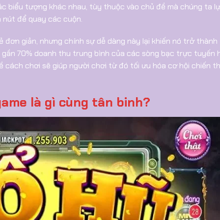
c biểu tượng khác nhau, tùy thuộc vào chủ đề mà chúng ta lư
n nút để quay các cuộn.
ẻ đơn giản, nhưng chính sự dễ dàng này lại khiến nó trở thành 
i gần 70% doanh thu trung bình của các sòng bạc trực tuyến 
 cách chơi sẽ giúp người chơi từ đó tối ưu hóa cơ hội chiến t
game là gì cùng tân binh?