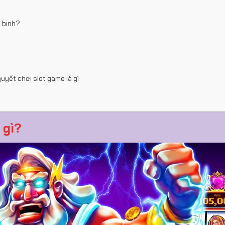
n binh?
́ quyết chơi slot game là gì
 gì?