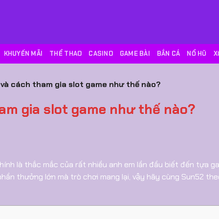
KHUYẾN MÃI
THỂ THAO
CASINO
GAME BÀI
BẮN CÁ
NỔ HŨ
X
 và cách tham gia slot game như thế nào?
tham gia slot game như thế nào?
ính là thắc mắc của rất nhiều anh em lần đầu biết đến tựa 
ần thưởng lớn mà trò chơi mang lại, vậy hãy cùng Sun52 theo