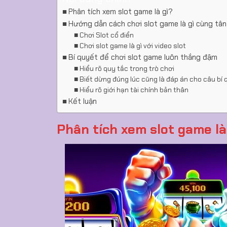
Phân tích xem slot game là gì?
Hướng dẫn cách chơi slot game là gì cùng tâ
Chơi Slot cổ điển
Chơi slot game là gì với video slot
Bí quyết để chơi slot game luôn thắng đậm
Hiểu rõ quy tắc trong trò chơi
Biết dừng đúng lúc cũng là đáp án cho câu bi
Hiểu rõ giới hạn tài chính bản thân
Kết luận
Phân tích xem slot game là