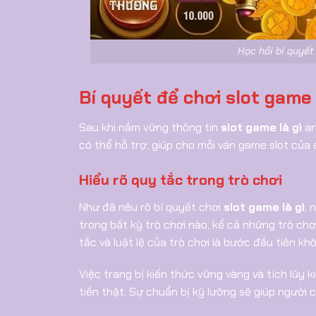
Học hỏi bí quyế
Bí quyết để chơi slot game
Sau khi nắm vững thông tin
slot game là gì
an
có thể hỗ trợ, giúp cho mỗi ván game slot củ
Hiểu rõ quy tắc trong trò chơi
Như đã nêu rõ bí quyết chơi
slot game là gì
, 
trong bất kỳ trò chơi nào, kể cả những trò ch
tắc và luật lệ của trò chơi là bước đầu tiên kh
Việc trang bị kiến thức vững vàng và tích lũy 
tiền thật. Sự chuẩn bị kỹ lưỡng sẽ giúp người ch