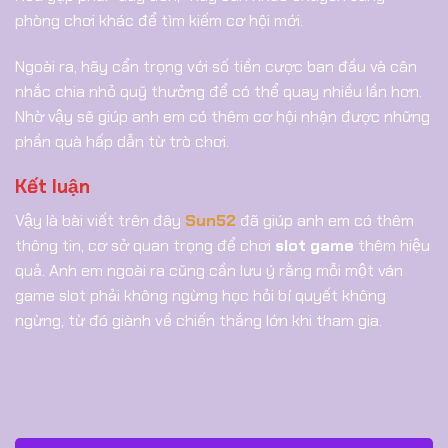
phòng chơi khác để tìm kiếm cơ hội mới.
Ngoài ra, hãy cẩn trọng với số tiền cược ban đầu và cân
nhắc chia nhỏ quỹ thưởng để có thể quay nhiều lần hơn.
Nhờ vậy sẽ giúp anh em có thêm cơ hội nhận được những
phần quà hấp dẫn từ trò chơi.
Kết luận
Vậy là bài viết trên đây
Sun52
đã giúp anh em có thêm
thông tin, cơ sở quan trọng để chơi
slot game
thêm hiệu
quả. Anh em ngoài ra cũng cần lưu ý rằng mỗi một ván
game slot phải không ngừng học hỏi bí quyết không
ngừng, từ đó giành về chiến thắng lớn khi tham gia.