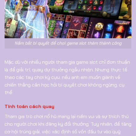
Nắm bắt bí quyết để chơi game slot thêm thành công
Mặc dù với nhiều người tham gia game slot chỉ đơn thuần
là để giải trí, quay dự thưởng ngẫu nhiên. Nhưng thực tế
theo các tay chơi kỳ cựu, nếu anh em muốn giành về
chiến thắng cần học hỏi bí quyết chơi không ngừng, cụ
thể:
Tính toán cách quay
Tham gia trò chơi nổ hũ mang lại niềm vui và sự thích thú
cho người chơi khi đăng ký đổi thưởng. Tuy nhiên, để tăng
cơ hội trúng giải, việc xác định số vốn đầu tư vào quỹ