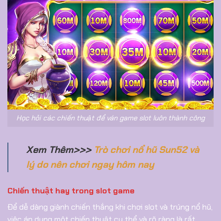
Học hỏi các chiến thuật để ván game slot luôn thành công
Xem Thêm>>>
Trò chơi nổ hũ Sun52 và
lý do nên chơi ngay hôm nay
Chiến thuật hay trong slot game
Để dễ dàng giành chiến thắng khi chơi slot và trúng nổ hũ,
việc áp dụng một chiến thuật cụ thể và rõ ràng là rất