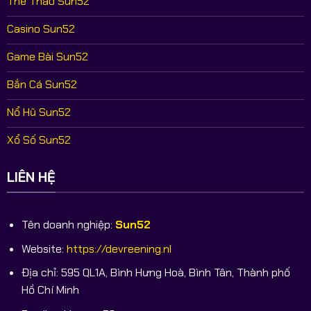
Thể Thao Sun52
Casino Sun52
Game Bài Sun52
Bắn Cá Sun52
Nổ Hũ Sun52
Xổ Số Sun52
LIÊN HỆ
Tên doanh nghiệp:
Sun52
Website:
https://devreening.nl
Địa chỉ: 595 QL1A, Bình Hưng Hoà, Bình Tân, Thành phố
Hồ Chí Minh