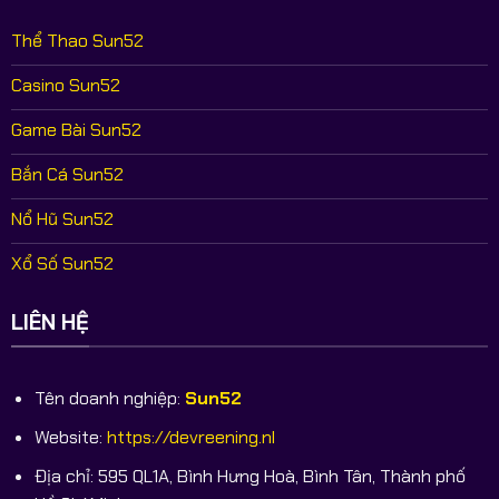
Thể Thao Sun52
Casino Sun52
Game Bài Sun52
Bắn Cá Sun52
Nổ Hũ Sun52
Xổ Số Sun52
LIÊN HỆ
Tên doanh nghiệp:
Sun52
Website:
https://devreening.nl
Địa chỉ: 595 QL1A, Bình Hưng Hoà, Bình Tân, Thành phố