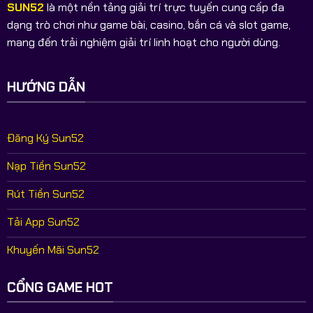
SUN52
là một nền tảng giải trí trực tuyến cung cấp đa
dạng trò chơi như game bài, casino, bắn cá và slot game,
mang đến trải nghiệm giải trí linh hoạt cho người dùng.
HƯỚNG DẪN
Đăng Ký Sun52
Nạp Tiền Sun52
Rút Tiền Sun52
Tải App Sun52
Khuyến Mãi Sun52
CỔNG GAME HOT