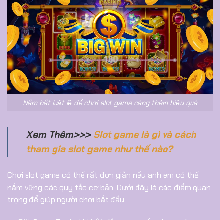
Nắm bắt luật lệ để chơi slot game càng thêm hiệu quả
Xem Thêm>>>
Slot game là gì và cách
tham gia slot game như thế nào?
Chơi slot game có thể rất đơn giản nếu anh em có thể
nắm vững các quy tắc cơ bản. Dưới đây là các điểm quan
trọng để giúp người chơi bắt đầu: