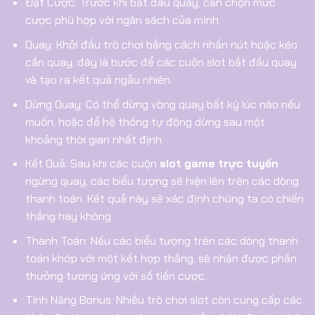
Đặt Cược: Trước khi bắt đầu quay, cần chọn mức
cược phù hợp với ngân sách của mình.
Quay: Khởi đầu trò chơi bằng cách nhấn nút hoặc kéo
cần quay, đây là bước để các cuộn slot bắt đầu quay
và tạo ra kết quả ngẫu nhiên.
Dừng Quay: Có thể dừng vòng quay bất kỳ lúc nào nếu
muốn, hoặc để hệ thống tự động dừng sau một
khoảng thời gian nhất định.
Kết Quả: Sau khi các cuộn
slot game trực tuyến
ngừng quay, các biểu tượng sẽ hiện lên trên các dòng
thanh toán. Kết quả này sẽ xác định chúng ta có chiến
thắng hay không.
Thanh Toán: Nếu các biểu tượng trên các dòng thanh
toán khớp với một kết hợp thắng, sẽ nhận được phần
thưởng tương ứng với số tiền cược.
Tính Năng Bonus: Nhiều trò chơi slot còn cung cấp các