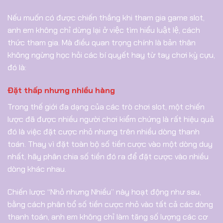
Nếu muốn có được chiến thắng khi tham gia game slot,
anh em không chỉ dừng lại ở việc tìm hiểu luật lệ, cách
thức tham gia. Mà điều quan trọng chính là bản thân
không ngừng học hỏi các bí quyết hay từ tay chơi kỳ cựu,
đó là:
Đặt thấp nhưng nhiều hàng
Trong thế giới đa dạng của các trò chơi slot, một chiến
lược đã được nhiều người chơi kiểm chứng là rất hiệu quả
đó là việc đặt cược nhỏ nhưng trên nhiều dòng thanh
toán. Thay vì đặt toàn bộ số tiền cược vào một dòng duy
nhất, hãy phân chia số tiền đó ra để đặt cược vào nhiều
dòng khác nhau.
Chiến lược “Nhỏ nhưng Nhiều” này hoạt động như sau,
bằng cách phân bổ số tiền cược nhỏ vào tất cả các dòng
thanh toán, anh em không chỉ làm tăng số lượng các cơ